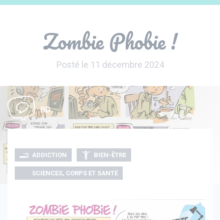
Panneau de gestion des cookies
Zombie Phobie !
Posté le 11 décembre 2024
BD
ADDICTION
BIEN-ÊTRE
SCIENCES, CORPS ET SANTÉ