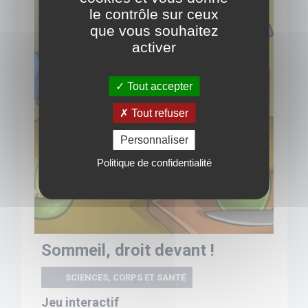
le contrôle sur ceux
que vous souhaitez
activer
Tout accepter
Tout refuser
Personnaliser
Politique de confidentialité
Sommeil, droit devant !
SCIENCES, CORPS ET SANTÉ
Jeu interactif